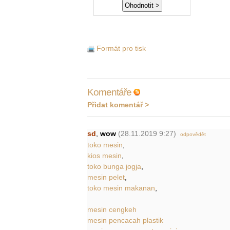
Formát pro tisk
Komentáře
Přidat komentář >
sd
,
wow
(28.11.2019 9:27)
odpovědět
toko mesin
,
kios mesin
,
toko bunga jogja
,
mesin pelet
,
toko mesin makanan
,
mesin cengkeh
mesin pencacah plastik