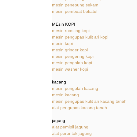
mesin penepung sekam
mesin pembuat bekatul
MEsin KOPI
mesin roasting kopi
mesin pengupas kulit ari kopi
mesin kopi
mesin grinder kopi
mesin pengering kopi
mesin pengolah kopi
mesin washer kopi
kacang
mesin pengolah kacang
mesin kacang
mesin pengupas kulit ari kacang tanah
alat pengupas kacang tanah
jagung
alat pemipil jagung
alat perontok jagung