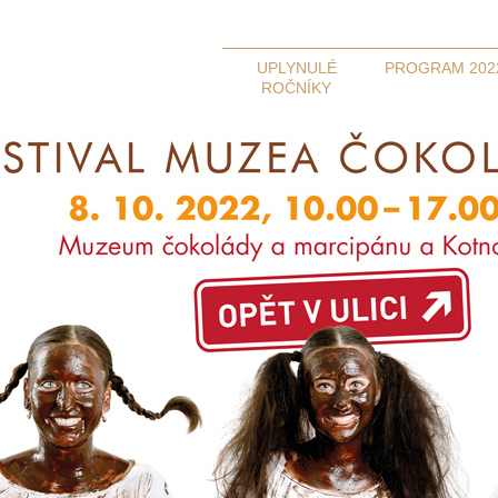
UPLYNULÉ
PROGRAM 202
ROČNÍKY