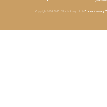
Copyright 2014-2015
: Obsah, fotografie ©
Festival čokolády T