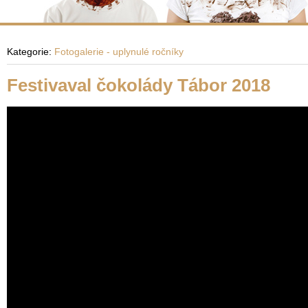
Kategorie:
Fotogalerie - uplynulé ročníky
Festivaval čokolády Tábor 2018