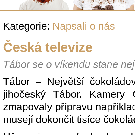
Kategorie:
Napsali o nás
Česká televize
Tábor se o víkendu stane ne
Tábor – Největší čokoládov
jihočeský Tábor. Kamery 
zmapovaly přípravu napříkla
musejí dokončit tisíce čokol