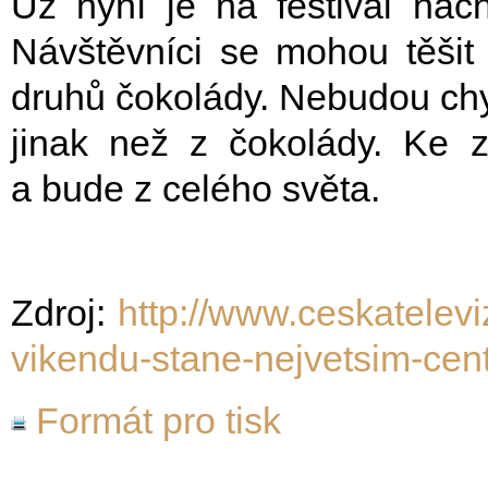
Už nyní je na festival nach
Návštěvníci se mohou těšit 
druhů čokolády. Nebudou chy
jinak než z čokolády. Ke z
a bude z celého světa.
Zdroj:
http://www.ceskatelevi
vikendu-stane-nejvetsim-cen
Formát pro tisk