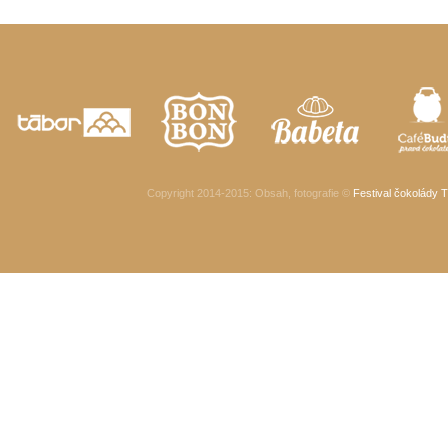
Copyright 2014-2015
: Obsah, fotografie ©
Festival čokolády T