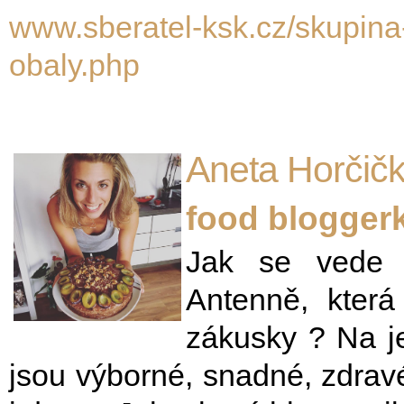
www.sberatel-ksk.cz/skupina
obaly.php
Aneta Horčič
food blogger
Jak se vede 
Antenně, která
zákusky ? Na je
jsou výborné, snadné, zdravé