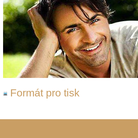
Formát pro tisk