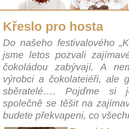
Křeslo pro hosta
Do našeho festivalového „K
jsme letos pozvali zajímavé
čokoládou zabývají. A ne
výrobci a čokolateiéři, ale 
sběratelé…. Pojďme si j
společně se těšit na zajíma
budete překvapeni, co všech