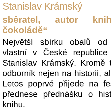
Stanislav Krámský
sběratel, autor kn
čokoládě“
Největší sbírku obalů od
vlastní v České republice 
Stanislav Krámský. Kromě t
odborník nejen na historii, 
Letos poprvé přijede na fe
přednese přednášku o his
knihu.