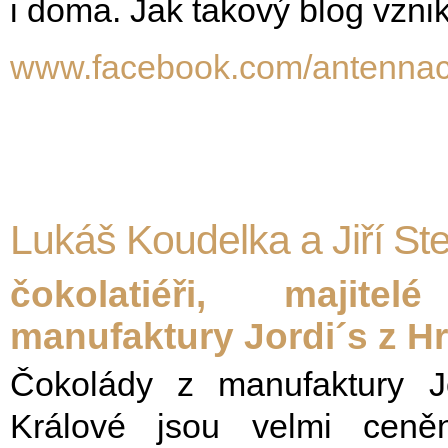
i doma. Jak takový blog vznik
www.facebook.com/antennac
Lukáš Koudelka a Jiří Ste
čokolatiéři, majitel
manufaktury Jordi´s z H
Čokolády z manufaktury J
Králové jsou velmi ceně