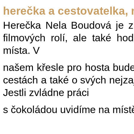
herečka a cestovatelka,
Herečka Nela Boudová je z
filmových rolí, ale také ho
místa. V
našem křesle pro hosta bude
cestách a také o svých nejzaj
Jestli zvládne práci
s čokoládou uvidíme na místě