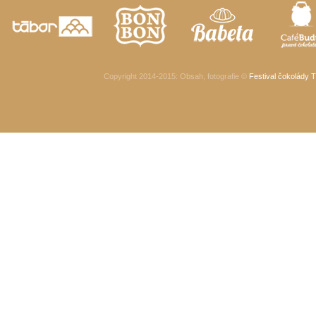
Copyright 2014-2015
: Obsah, fotografie ©
Festival čokolády T