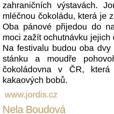
zahraničních výstavách. J
mléčnou čokoládu, která je z
Oba pánové přijedou do na
moci zažít ochutnávku jejich
Na festivalu budou oba dvy 
stánku a moudře pohovoři
čokoládovna v ČR, která
kakaových bobů.
www.jordis.cz
Nela Boudová