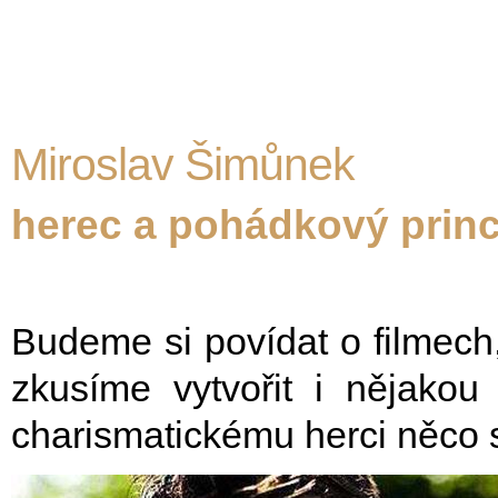
Miroslav Šimůnek
herec a pohádkový prin
Budeme si povídat o filmech,
zkusíme vytvořit i nějakou
charismatickému herci něco s