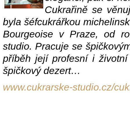
Cukrařině se věnu
byla šéfcukrářkou michelins
Bourgeoise v Praze, od ro
studio. Pracuje se špičkovým
příběh její profesní i životní
špičkový dezert…
www.cukrarske-studio.cz/cukr